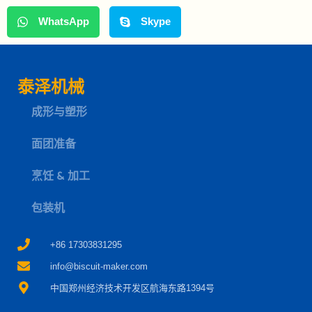
WhatsApp
Skype
泰泽机械
成形与塑形
面团准备
烹饪 & 加工
包装机
+86 17303831295
info@biscuit-maker.com
中国郑州经济技术开发区航海东路1394号