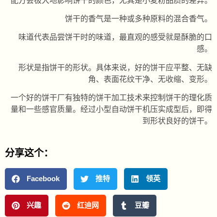
配方会极大地影响饼干的颜色，尤其是小麦粉品质的差异。
饼干的香气是一种或多种原料的混合香气。
味道代表品尝饼干时的味道，最直观的感受就是酥脆的口
感。
形状是指饼干的形状。具体来说，好的饼干应平整、无缺
角、表面花纹干净、无收缩、变形。
一个好的饼干厂有独特的饼干加工技术来控制饼干的理化质
量和一些感官质量。经过小型自动饼干机压实成型后，即得
到形状良好的饼干。
分享这个：
Facebook
推特
领英
兴趣
红迪网
豆瓣