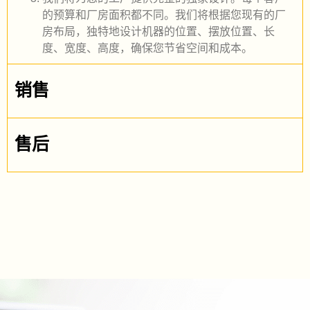
的预算和厂房面积都不同。我们将根据您现有的厂
房布局，独特地设计机器的位置、摆放位置、长
度、宽度、高度，确保您节省空间和成本。
销售
售后​