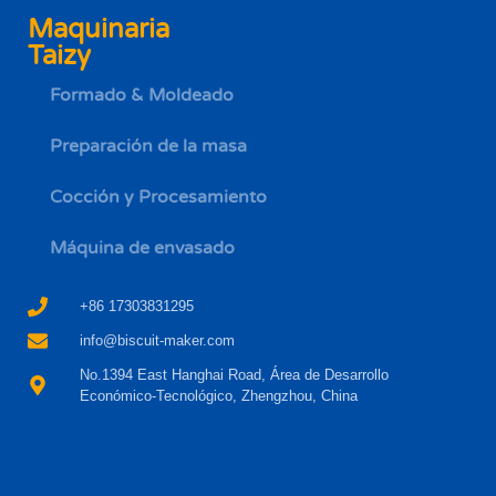
Maquinaria
Taizy
Formado & Moldeado
Preparación de la masa
Cocción y Procesamiento
Máquina de envasado
+86 17303831295
info@biscuit-maker.com
No.1394 East Hanghai Road, Área de Desarrollo
Económico-Tecnológico, Zhengzhou, China