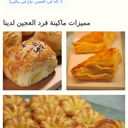
3
آلة فرد العجين تباع في ماليزيا
مميزات ماكينة فرد العجين لدينا