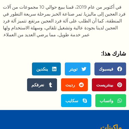
في أكتوبر من عام 2019، قمنا ببيع حوالي 10 مجموعات من آلات
فرد العجين إلى ماليزيا. تمر صناعة الخبز بمرحلة سريعة التطور في
المنطقة، كما أن الطلب على آلة فرد العجين مرتفع. تتميز آلة فرد
العجين لدينا بجودة عالية وتشغيل تلقائي، وسهلة الاستخدام ولها
عمر خدمة طويل، مما يرضي العديد من العملاء.
شارك هذا:
فيسبوك
تويتر
ينكدين
بينتريست
رديت
نعرفكم
واتساب
سكايب
ماكينات