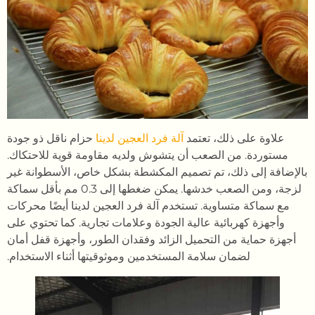
علاوة على ذلك، تعتمد
آلة فرد العجين لدينا
حزام ناقل ذو جودة
مستوردة. من الصعب أن يتشوش ولديه مقاومة قوية للاحتكاك.
بالإضافة إلى ذلك، تم تصميم المكشطة بشكل خاص، الأسطوانة غير
لزجة، ومن الصعب خدشها. يمكن ضغطها إلى 0.3 مم بأقل سماكة
مع سماكة متساوية. تستخدم آلة فرد العجين لدينا أيضًا محركات
وأجهزة كهربائية عالية الجودة وعلامات تجارية. كما تحتوي على
أجهزة حماية من التحميل الزائد وفقدان الطور، وأجهزة قفل أمان
لضمان سلامة المستخدمين وموثوقيتها أثناء الاستخدام.