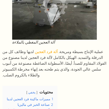
آلة العجين المغطي بالملاءة
عملية الإنتاج بسيطة ومريحة.
آلة فرد العجين
لديها وظائف كل من
الدرفلة والتمديد. الهيكل بالكامل لآلة فرد العجين لدينا مصنوع من
الفولاذ المقاوم للصدأ. أيضًا، الأسطوانة الضاغطة مصنوعة من أنبوب
سلس عالي الجودة، والذي يتم طحنه بعد إنهاء مخرطة الكمبيوتر
والطلاء بالكروم الصلب.
محتويات
يخفي
1
مميزات ماكينة فرد العجين لدينا
2
صناعة الخبز في ماليزيا