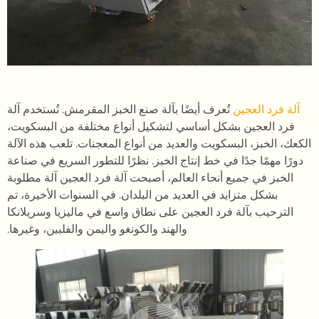
آلة فرد العجين
تُعرف أيضًا بآلة صنع الخبز المقرمش. تُستخدم آلة
فرد العجين بشكل أساسي لتشكيل أنواع مختلفة من البسكويت،
الكعك، الخبز، البسكويت والعديد من أنواع المعجنات. تلعب هذه الآلة
دورًا مهمًا جدًا في خط إنتاج الخبز. نظرًا للتطور السريع في صناعة
الخبز في جميع أنحاء العالم، أصبحت آلة فرد العجين آلة مطلوبة
بشكل متزايد في العديد من البلدان. في السنوات الأخيرة، تم
الترحيب بآلة فرد العجين على نطاق واسع في ماليزيا وسريلانكا
والهند والكونغو واليمن والفلبين، وغيرها.