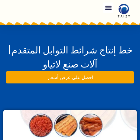
خط إنتاج شرائط التوابل المتقدم|
آلات صنع لاتياو
احصل على عرض أسعار