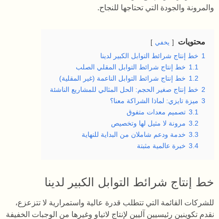
والمرونة والجودة التي تحتاجها للنجاح.
محتويات
يخفي
1
خط إنتاج شرائط التوابل الكبير لدينا
1.1
خط إنتاج شرائط التوابل المقلي الصلب
1.2
خط إنتاج شرائط التوابل الناعمة (غير المقلية)
2
خط إنتاج صغير الحجم: الحل المثالي للمشاريع الناشئة
3
ميزة تايزي: لماذا الشراكة معنا؟
3.1
تصميم معدات متفوق
3.2
مرونة لا مثيل لها وتخصيص
3.3
خدمة ودعم شاملان من البداية للنهاية
3.4
خبرة عالمية مثبتة
خط إنتاج شرائط التوابل الكبير لدينا
للشركات القائمة التي تتطلب قدرة عالية واستمرارية لا تتزعزع،
نقدم تكوينين رئيسيين آليين لإنتاج لاتياو وغيرها من الوجبات الخفيفة