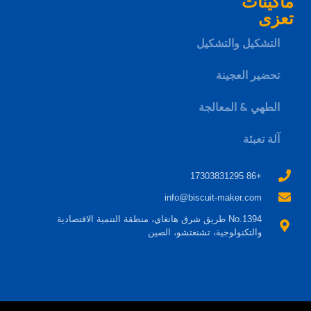
ماكينات
تعزى
التشكيل والتشكيل
تحضير العجينة
الطهي & المعالجة
آلة تعبئة
+86 17303831295
info@biscuit-maker.com
No.1394 طريق شرق هانغاي، منطقة التنمية الاقتصادية
والتكنولوجية، تشنغتشو، الصين