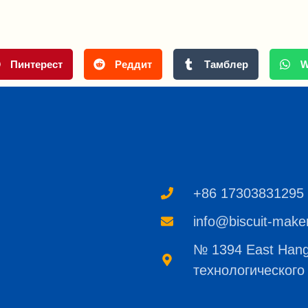
Пинтерест
Реддит
Тамблер
W
+86 17303831295
info@biscuit-make
№ 1394 East Hang
технологического