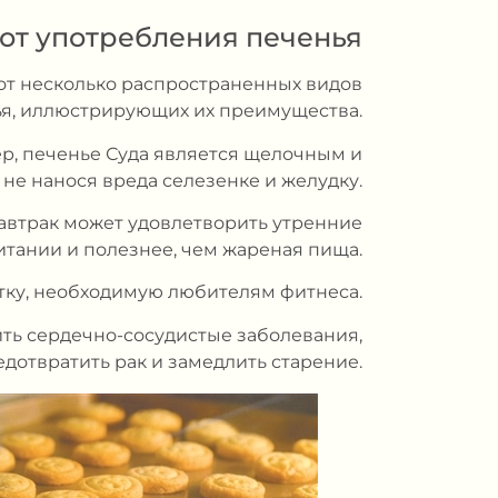
 от употребления печенья
Вот несколько распространенных видов
я, иллюстрирующих их преимущества.
ер, печенье Суда является щелочным и
не нанося вреда селезенке и желудку.
завтрак может удовлетворить утренние
итании и полезнее, чем жареная пища.
атку, необходимую любителям фитнеса.
ить сердечно-сосудистые заболевания,
едотвратить рак и замедлить старение.