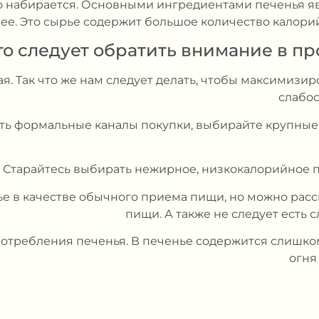
гко набирается. Основными ингредиентами печенья я
лее. Это сырье содержит большое количество калори
то следует обратить внимание в п
хая. Так что же нам следует делать, чтобы максимизи
слабо
рать формальные каналы покупки, выбирайте крупны
. Старайтесь выбирать нежирное, низкокалорийное 
нье в качестве обычного приема пищи, но можно рас
пищи. А также не следует есть
потребления печенья. В печенье содержится слишко
огня