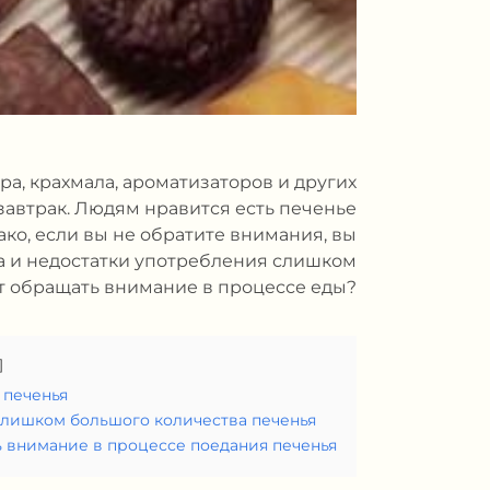
а, крахмала, ароматизаторов и других
завтрак. Людям нравится есть печенье
нако, если вы не обратите внимания, вы
ва и недостатки употребления слишком
ет обращать внимание в процессе еды?
 печенья
лишком большого количества печенья
ь внимание в процессе поедания печенья