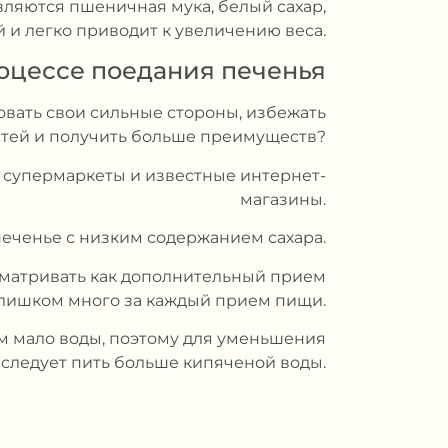
вляются пшеничная мука, белый сахар,
й и легко приводит к увеличению веса.
роцессе поедания печенья
ровать свои сильные стороны, избежать
стей и получить больше преимуществ?
е супермаркеты и известные интернет-
магазины.
печенье с низким содержанием сахара.
сматривать как дополнительный прием
 слишком много за каждый прием пищи.
м мало воды, поэтому для уменьшения
 следует пить больше кипяченой воды.