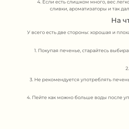
4. Если есть слишком много, вес ле
сливки, ароматизаторы и так да
На ч
У всего есть две стороны: хорошая и пло
1. Покупая печенье, старайтесь выби
2
3. Не рекомендуется употреблять пече
4. Пейте как можно больше воды после у