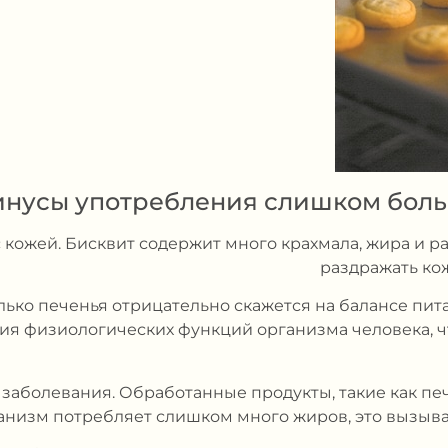
нусы употребления слишком боль
 кожей. Бисквит содержит много крахмала, жира и ра
раздражать ко
олько печенья отрицательно скажется на балансе пи
я физиологических функций организма человека, чт
 заболевания. Обработанные продукты, такие как пе
ганизм потребляет слишком много жиров, это вызыва