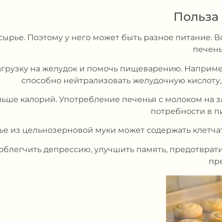
Польза
сырье. Поэтому у него может быть разное питание. 
печень
нагрузку на желудок и помочь пищеварению. Наприм
способно нейтрализовать желудочную кислоту, 
ольше калорий. Употребление печенья с молоком на 
потребности в п
нье из цельнозерновой муки может содержать клетч
облегчить депрессию, улучшить память, предотврат
пр