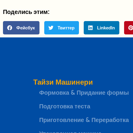
Поделись этим:
Фейсбук
Твиттер
LinkedIn
Тайзи Машинери
Формовка & Придание формы
Подготовка теста
Приготовление & Переработка