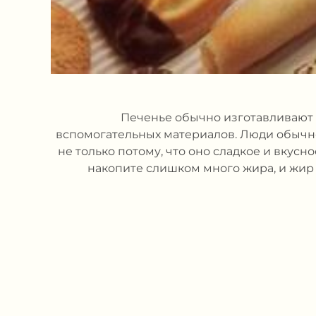
Печенье обычно изготавливают 
вспомогательных материалов. Люди обычно 
не только потому, что оно сладкое и вкусн
накопите слишком много жира, и жир