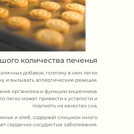
шого количества печенья
зличных добавок, поэтому в нем легко
жу и вызывать аллергические реакции.
тания организма и функции кишечника.
о легко может привести к усталости и
повлиять на качество сна.
ченье и хлеб, содержат слишком много
ет сердечно-сосудистые заболевания.