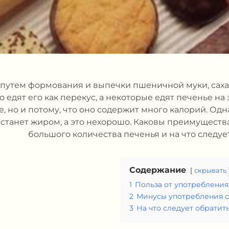
путем формования и выпечки пшеничной муки, сахар
едят его как перекус, а некоторые едят печенье на 
ое, но и потому, что оно содержит много калорий. Од
 станет жиром, а это нехорошо. Каковы преимущест
большого количества печенья и на что следу
Содержание
скрывать
1
Польза от употребления
2
Минусы употребления с
3
На что следует обратит