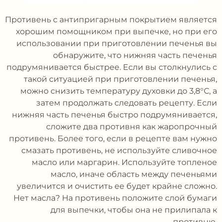
Противень с антипригарным покрытием является
хорошим помощником при выпечке, но при его
использовании при приготовлении печенья вы
обнаружите, что нижняя часть печенья
подрумянивается быстрее. Если вы столкнулись с
такой ситуацией при приготовлении печенья,
можно снизить температуру духовки до 3,8°С, а
затем продолжать следовать рецепту. Если
нижняя часть печенья быстро подрумянивается,
сложите два противня как жаропрочный
противень. Более того, если в рецепте вам нужно
смазать противень, не используйте сливочное
масло или маргарин. Используйте топленое
масло, иначе область между печеньями
увеличится и очистить ее будет крайне сложно.
Нет масла? На противень положите слой бумаги
для выпечки, чтобы она не прилипала к
противню.