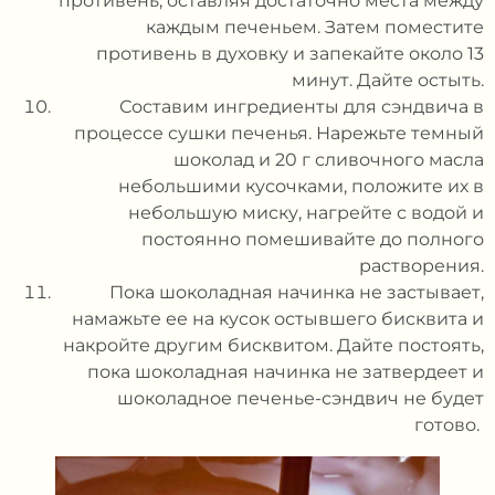
противень, оставляя достаточно места между
каждым печеньем. Затем поместите
противень в духовку и запекайте около 13
минут. Дайте остыть.
Составим ингредиенты для сэндвича в
процессе сушки печенья. Нарежьте темный
шоколад и 20 г сливочного масла
небольшими кусочками, положите их в
небольшую миску, нагрейте с водой и
постоянно помешивайте до полного
растворения.
Пока шоколадная начинка не застывает,
намажьте ее на кусок остывшего бисквита и
накройте другим бисквитом. Дайте постоять,
пока шоколадная начинка не затвердеет и
шоколадное печенье-сэндвич не будет
готово.