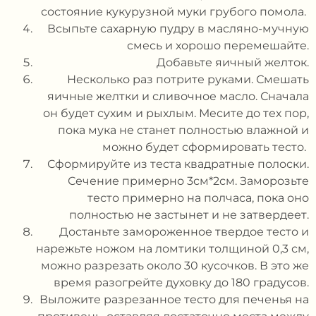
состояние кукурузной муки грубого помола.
Всыпьте сахарную пудру в масляно-мучную
смесь и хорошо перемешайте.
Добавьте яичный желток.
Несколько раз потрите руками. Смешать
яичные желтки и сливочное масло. Сначала
он будет сухим и рыхлым. Месите до тех пор,
пока мука не станет полностью влажной и
можно будет сформировать тесто.
Сформируйте из теста квадратные полоски.
Сечение примерно 3см*2см. Заморозьте
тесто примерно на полчаса, пока оно
полностью не застынет и не затвердеет.
Достаньте замороженное твердое тесто и
нарежьте ножом на ломтики толщиной 0,3 см,
можно разрезать около 30 кусочков. В это же
время разогрейте духовку до 180 градусов.
Выложите разрезанное тесто для печенья на