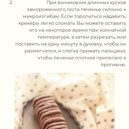
При вынимании длинных кусков
замороженного теста печенье склонно к
микроизгибам. Если торопиться надавить,
крекеры легко сломать. Вы можете оставить
его на некоторое время при комнатной
температуре, а затем разрезать, или
поставить на одну минуту в духовку, чтобы он
размягчился, и слегка прижать пальцами,
чтобы печенье плотнее прилегало к
противню.