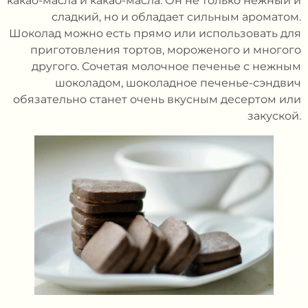
какао-масла и какао-масла. Он не только нежный и
сладкий, но и обладает сильным ароматом.
Шоколад можно есть прямо или использовать для
приготовления тортов, мороженого и многого
другого. Сочетая молочное печенье с нежным
шоколадом, шоколадное печенье-сэндвич
обязательно станет очень вкусным десертом или
закуской.