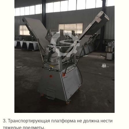
3. Транспортирующая платформа не должна нести
тяжелые предметы.