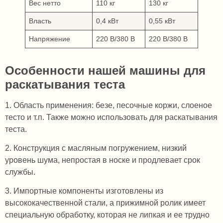
Вес нетто
110 кг
130 кг
Власть
0,4 кВт
0,55 кВт
Напряжение
220 В/380 В
220 В/380 В
Особенности нашей машины для
раскатывания теста
1. Область применения: безе, песочные коржи, слоеное
тесто и т.п. Также можно использовать для раскатывания
теста.
2. Конструкция с масляным погружением, низкий
уровень шума, непростая в носке и продлевает срок
службы.
3. Импортные компоненты изготовлены из
высококачественной стали, а прижимной ролик имеет
специальную обработку, которая не липкая и ее трудно