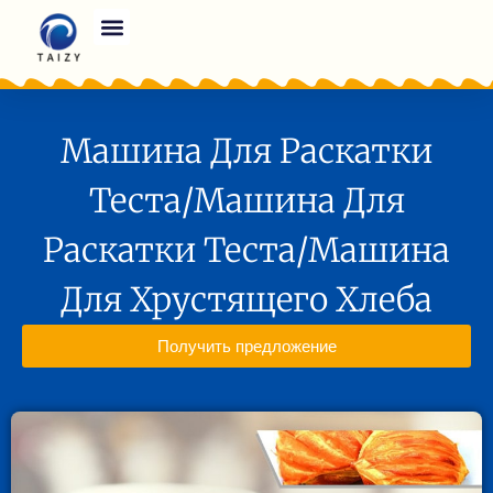
Машина Для Раскатки
Теста/машина Для
Раскатки Теста/машина
Для Хрустящего Хлеба
Получить предложение