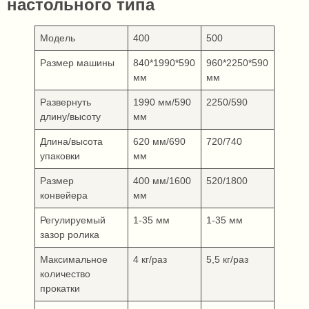
настольного типа
Модель
400
500
Размер машины
840*1990*590
960*2250*590
мм
мм
Развернуть
1990 мм/590
2250/590
длину/высоту
мм
Длина/высота
620 мм/690
720/740
упаковки
мм
Размер
400 мм/1600
520/1800
конвейера
мм
Регулируемый
1-35 мм
1-35 мм
зазор ролика
Максимальное
4 кг/раз
5,5 кг/раз
количество
прокатки