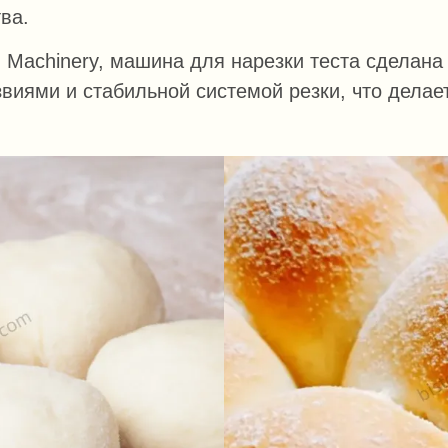
ва.
d Machinery, машина для нарезки теста сделан
виями и стабильной системой резки, что делае