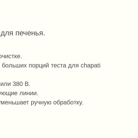
для печенья.
очистке.
больших порций теста для chapati
 или 380 В.
вующие линии.
меньшает ручную обработку.