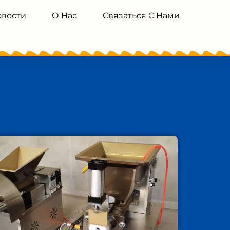
овости
О Нас
Связаться С Нами