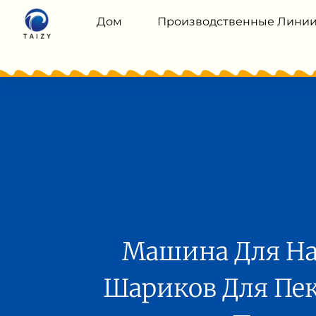
Дом
Производственные Лини
Машина Для На
Шариков Для Пе