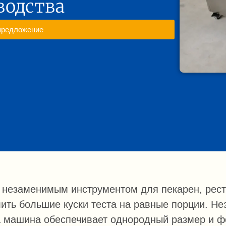
водства
предложение
я незаменимым инструментом для пекарен, рес
ить большие куски теста на равные порции. Не
та машина обеспечивает однородный размер и ф