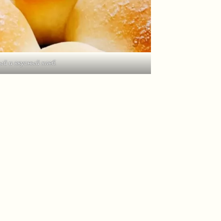
ый и вкусный хлеб.