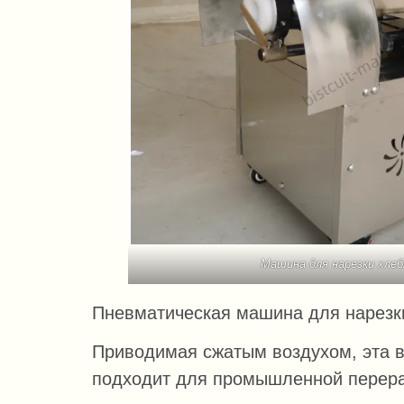
Машина для нарезки хле
Пневматическая машина для нарезки
Приводимая сжатым воздухом, эта в
подходит для промышленной перера