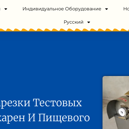
и
Индивидуальное Оборудование
Н
Русский
резки Тестовых
карен И Пищевого