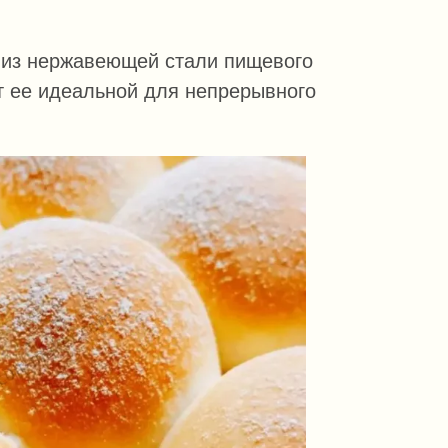
а из нержавеющей стали пищевого
т ее идеальной для непрерывного