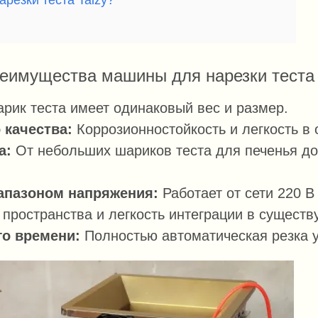
реимущества машины для нарезки теста 
ик теста имеет одинаковый вес и размер.
качества:
Коррозионностойкость и легкость в 
а:
От небольших шариков теста для печенья до 
апазоном напряжения:
Работает от сети 220 В
пространства и легкость интеграции в сущест
го времени:
Полностью автоматическая резка у