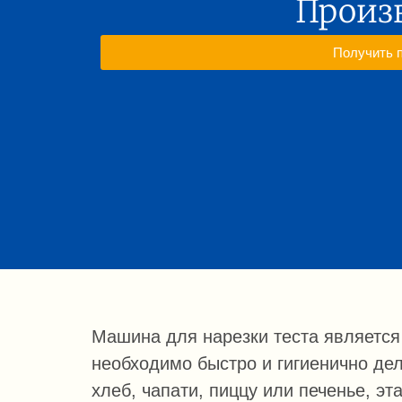
Произ
Получить 
Машина для нарезки теста являетс
необходимо быстро и гигиенично дел
хлеб, чапати, пиццу или печенье, э