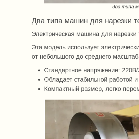
два типа м
Два типа машин для нарезки т
Электрическая машина для нарезки 
Эта модель использует электрически
от небольшого до среднего масштаба
Стандартное напряжение: 220В/
Обладает стабильной работой и
Компактный размер, легко пере