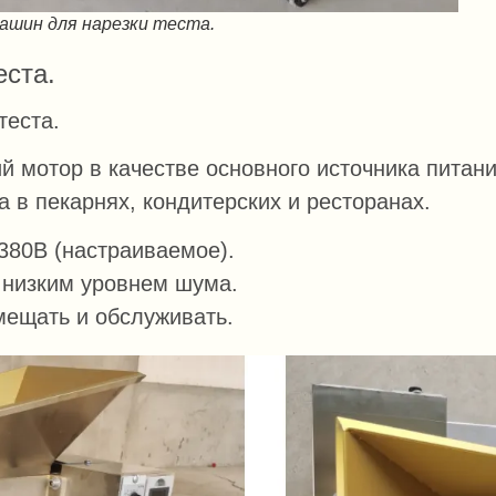
ашин для нарезки теста.
еста.
теста.
й мотор в качестве основного источника питан
 в пекарнях, кондитерских и ресторанах.
380В (настраиваемое).
 низким уровнем шума.
мещать и обслуживать.