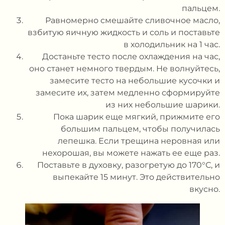
пальцем.
Равномерно смешайте сливочное масло,
взбитую яичную жидкость и соль и поставьте
в холодильник на 1 час.
Достаньте тесто после охлаждения на час,
оно станет немного твердым. Не волнуйтесь,
замесите тесто на небольшие кусочки и
замесите их, затем медленно сформируйте
из них небольшие шарики.
Пока шарик еще мягкий, прижмите его
большим пальцем, чтобы получилась
лепешка. Если трещина неровная или
нехорошая, вы можете нажать ее еще раз.
Поставьте в духовку, разогретую до 170°С, и
выпекайте 15 минут. Это действительно
вкусно.