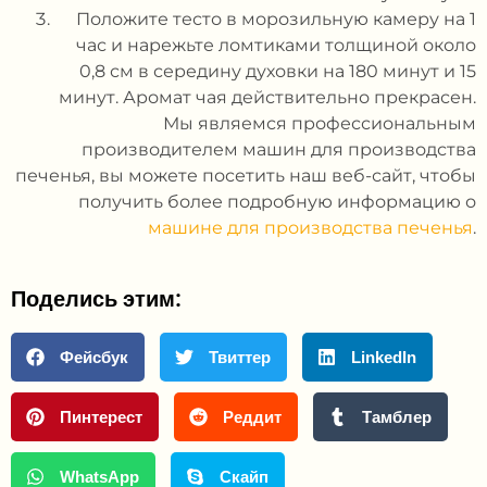
Положите тесто в морозильную камеру на 1
час и нарежьте ломтиками толщиной около
0,8 см в середину духовки на 180 минут и 15
минут. Аромат чая действительно прекрасен.
Мы являемся профессиональным
производителем машин для производства
печенья, вы можете посетить наш веб-сайт, чтобы
получить более подробную информацию о
машине для производства печенья
.
Поделись этим:
Фейсбук
Твиттер
LinkedIn
Пинтерест
Реддит
Тамблер
WhatsApp
Скайп