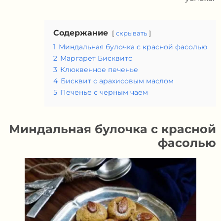
Содержание
скрывать
1
Миндальная булочка с красной фасолью
2
Маргарет Бисквитс
3
Клюквенное печенье
4
Бисквит с арахисовым маслом
5
Печенье с черным чаем
Миндальная булочка с красной
фасолью