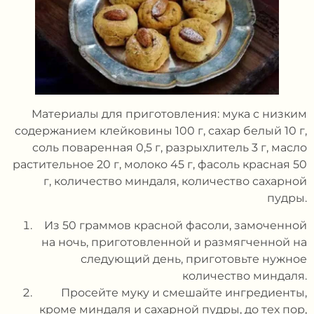
Материалы для приготовления: мука с низким
содержанием клейковины 100 г, сахар белый 10 г,
соль поваренная 0,5 г, разрыхлитель 3 г, масло
растительное 20 г, молоко 45 г, фасоль красная 50
г, количество миндаля, количество сахарной
пудры.
Из 50 граммов красной фасоли, замоченной
на ночь, приготовленной и размягченной на
следующий день, приготовьте нужное
количество миндаля.
Просейте муку и смешайте ингредиенты,
кроме миндаля и сахарной пудры, до тех пор,