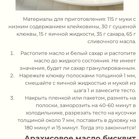
Материалы для приготовления: 115 г муки с
низким содержанием клейковины, 30 г сушеной
клюквы, 15 г яичной жидкости, 35 г сахара, 65 г
сливочного масла.
Растопите масло и белый сахар и растопите
масло до жидкого состояния. Не имеет
значения, будет ли сахар гранулированным.
Нарежьте клюкву полосками толщиной 1 мм,
смешайте с яичной жидкостью и мукой из
шага 1 и замесите тесто.
Накрыть пленкой или пакетом, размять на
полоски, заморозить на 40-60 минут в
холодильнике, разрезать тесто на кусочки
толщиной около 7 мм, поставить в духовку на
180 минут и 15 минут. Тогда это закончится!
Арахисовое масло
бисквит