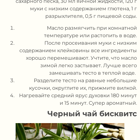
сахарного песка, 30 мл яичной жидкости, 120 г
муки с низким содержанием глютена, 1 г
разрыхлителя, 0,5 г пищевой соды.
Масло размягчить при комнатной
температуре или растопить в воде.
После просеивания муки с низким
содержанием клейковины все ингредиенты
хорошо перемешивают. Учтите, что масло
зимой легко застывает. Лучше всего
замешивать тесто в теплой воде.
Разделите тесто на равные небольшие
кусочки, округлите их, прижмите вилкой.
Нагревайте средний ярус духовки 180 минут
и 15 минут. Супер ароматный.
Черный чай
бисквит
с