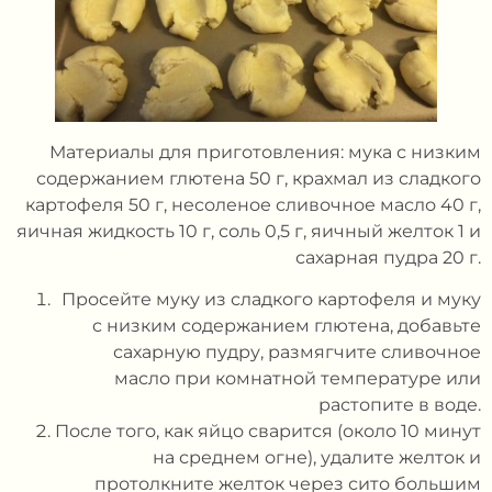
Материалы для приготовления: мука с низким
содержанием глютена 50 г, крахмал из сладкого
картофеля 50 г, несоленое сливочное масло 40 г,
яичная жидкость 10 г, соль 0,5 г, яичный желток 1 и
сахарная пудра 20 г.
Просейте муку из сладкого картофеля и муку
с низким содержанием глютена, добавьте
сахарную пудру, размягчите сливочное
масло при комнатной температуре или
растопите в воде.
После того, как яйцо сварится (около 10 минут
на среднем огне), удалите желток и
протолкните желток через сито большим