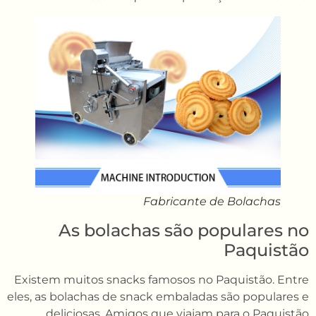
Fabricante de Bolachas
As bolachas são populares no
Paquistão
Existem muitos snacks famosos no Paquistão. Entre
eles, as bolachas de snack embaladas são populares e
deliciosas. Amigos que viajam para o Paquistão