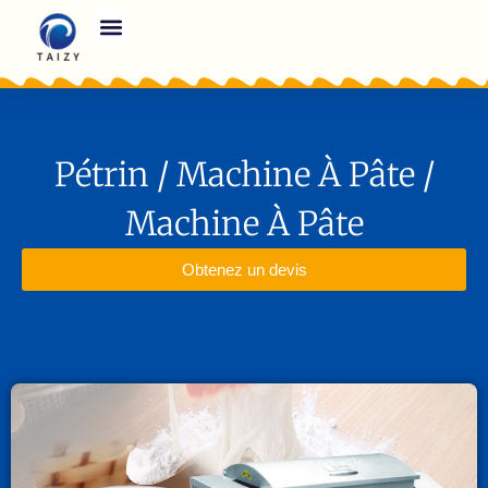
Pétrin / Machine À Pâte /
Machine À Pâte
Obtenez un devis