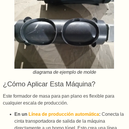
diagrama de ejemplo de molde
¿Cómo Aplicar Esta Máquina?
Este formador de masa para pan plano es flexible para
cualquier escala de producción.
En un
Línea de producción automática
:
Conecta la
cinta transportadora de salida de la máquina
directamente a un horno túnel. Esto crea una línea