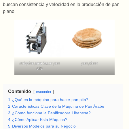
buscan consistencia y velocidad en la producción de pan
plano.
máquina para hacer pan
pan plano
pita
Contenido
esconder
1
¿Qué es la máquina para hacer pan pita?
2
Características Clave de la Máquina de Pan Árabe
3
¿Cómo funciona la Panificadora Libanesa?
4
¿Cómo Aplicar Esta Máquina?
5
Diversos Modelos para su Negocio